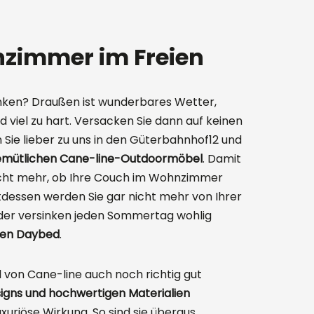
zimmer im Freien
ken? Draußen ist wunderbares Wetter,
d viel zu hart. Versacken Sie dann auf keinen
 Sie lieber zu uns in den Güterbahnhof12 und
emütlichen Cane-line-Outdoormöbel
. Damit
 nicht mehr, ob Ihre Couch im Wohnzimmer
ttdessen werden Sie gar nicht mehr von Ihrer
oder versinken jeden Sommertag wohlig
hen Daybed
.
 von Cane-line auch noch richtig gut
igns und hochwertigen Materialien
luxuriöse Wirkung. So sind sie überaus