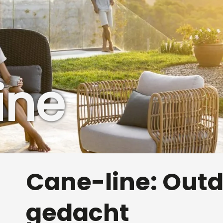
ine
Cane-line: Out
gedacht