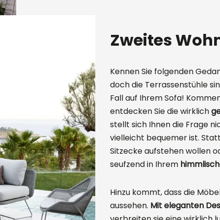
Zweites Wohn
Kennen Sie folgenden Gedan
doch die Terrassenstühle sin
Fall auf Ihrem Sofa! Kommen
entdecken Sie die wirklich
g
stellt sich Ihnen die Frage
vielleicht bequemer ist. Sta
Sitzecke aufstehen wollen 
seufzend in Ihrem
himmlisc
Hinzu kommt, dass die Möbel
aussehen.
Mit eleganten Des
verbreiten sie eine wirklich 