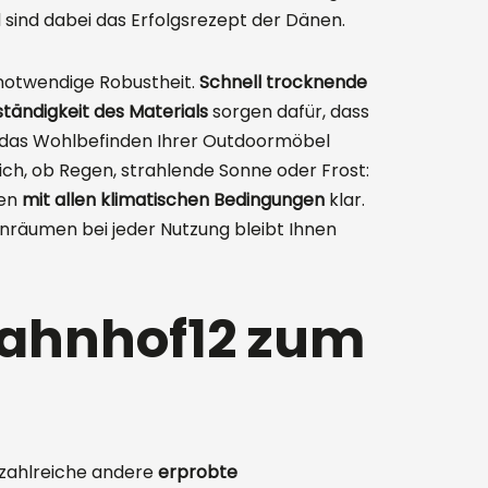
sind dabei das Erfolgsrezept der Dänen.
notwendige Robustheit.
Schnell trocknende
tändigkeit des Materials
sorgen dafür, dass
 das Wohlbefinden Ihrer Outdoormöbel
h, ob Regen, strahlende Sonne oder Frost:
men
mit allen klimatischen Bedingungen
klar.
nräumen bei jeder Nutzung bleibt Ihnen
bahnhof12 zum
 zahlreiche andere
erprobte