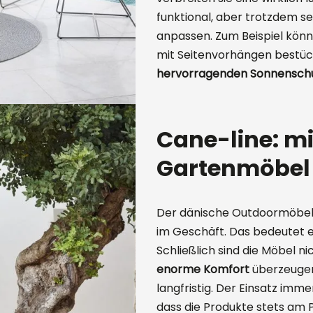
funktional, aber trotzdem sehr
anpassen. Zum Beispiel kön
mit Seitenvorhängen bestüc
hervorragenden Sonnensch
Cane-line: mi
Gartenmöbel
Der dänische Outdoormöbel-
im Geschäft. Das bedeutet ei
Schließlich sind die Möbel n
enorme Komfort
überzeugen
langfristig. Der Einsatz imm
dass die Produkte stets am Pu