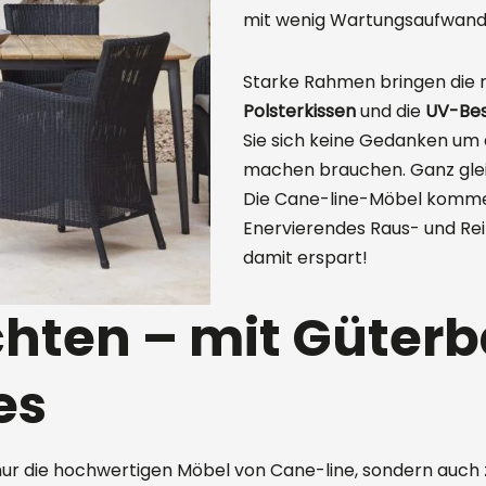
mit wenig Wartungsaufwand 
Starke Rahmen bringen die 
Polsterkissen
und die
UV-Bes
Sie sich keine Gedanken um
machen brauchen. Ganz gleic
Die Cane-line-Möbel kom
Enervierendes Raus- und Rei
damit erspart!
chten – mit Güter
es
 nur die hochwertigen Möbel von Cane-line, sondern auch