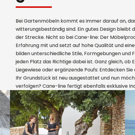
Bei Gartenmöbeln kommt es immer darauf an, dass
witterungsbeständig sind. Ein gutes Design bleibt
der Strecke. Nicht so bei Cane-line: Der Möbelpr
Erfahrung mit und setzt auf hohe Qualität und ein
bilden unterschiedliche Stile, Formgebungen und
jeden Platz das Richtige dabei ist. Ganz gleich, o
Liegewiese oder ergänzende Poufs: Entdecken Si
Ihr Grundstück ist neu ausgestattet und nun möcht
verfolgen? Cane-line fertigt ebenfalls exklusive 