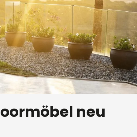
doormöbel neu