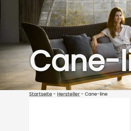
Cane-l
Startseite
-
Hersteller
-
Cane-line