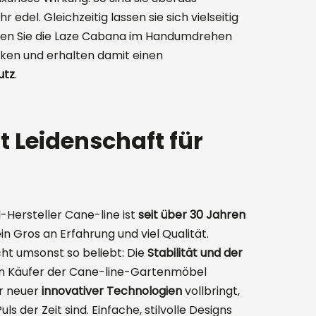
 edel. Gleichzeitig lassen sie sich vielseitig
nen Sie die Laze Cabana im Handumdrehen
ken und erhalten damit einen
utz
.
t Leidenschaft für
Hersteller Cane-line ist
seit über 30 Jahren
n Gros an Erfahrung und viel Qualität.
icht umsonst so beliebt: Die
Stabilität und der
 Käufer der Cane-line-Gartenmöbel
er neuer
innovativer Technologien
vollbringt,
ls der Zeit sind. Einfache, stilvolle Designs