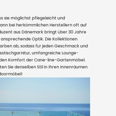
 sie möglichst pflegeleicht und
 dann bei herkömmlichen Herstellern oft auf
oduzent aus Dänemark bringt über 30 Jahre
e ansprechende Optik. Die Kollektionen
 Farben ab, sodass für jeden Geschmack und
b Esstischgarnitur, umfangreiche Lounge-
e den Komfort der Cane-line-Gartenmöbel.
en Sie denselben Stil in Ihren Innenräumen
Indoormöbel!