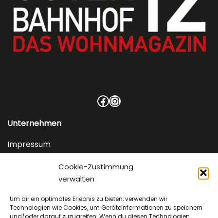
Facebook
Instagram
Unternehmen
Impressum
Service
Cookie-Zustimmung
Datenschutzerklärung
verwalten
Cookie-Richtlinie (EU)
Um dir ein optimales Erlebnis zu bieten, verwenden wir
Technologien wie Cookies, um Geräteinformationen zu speichern
Kontakt
und/oder darauf zuzugreifen. Wenn du diesen Technologien