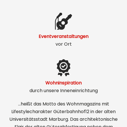
Eventveranstaltungen
vor Ort
Wohninspiration
durch unsere Inneneinrichtung
…heißt das Motto des Wohnmagazins mit
Lifestylecharakter Güterbahnhof12 in der alten
Universitätsstadt Marburg. Das architektonische
Flair der alten Güterabfertigung neben dem