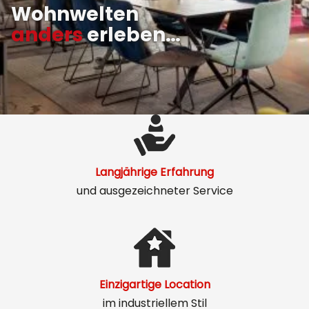
Wohnwelten
anders
erleben…
Langjährige Erfahrung
und ausgezeichneter Service
Einzigartige Location
im industriellem Stil