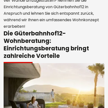
vier Wände umzugestalten? Nehmen Sie die
Einrichtungsberatung von Güterbahnhof12 in
Anspruch und lehnen Sie sich entspannt zurück,
während wir Ihnen ein umfassendes Wohnkonzept
erarbeiten!
Die Güterbahnhof12-
Wohnberatung:
Einrichtungsberatung bringt
zahlreiche Vorteile