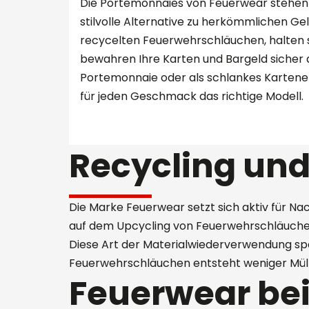
Die Portemonnaies von Feuerwear stehen f
stilvolle Alternative zu herkömmlichen Ge
recycelten Feuerwehrschläuchen, halten s
bewahren Ihre Karten und Bargeld sicher a
Portemonnaie oder als schlankes Kartenetu
für jeden Geschmack das richtige Modell.
Recycling und
Die Marke Feuerwear setzt sich aktiv für Nac
auf dem Upcycling von Feuerwehrschläuchen
Diese Art der Materialwiederverwendung spa
Feuerwehrschläuchen entsteht weniger Müll,
Feuerwear bei