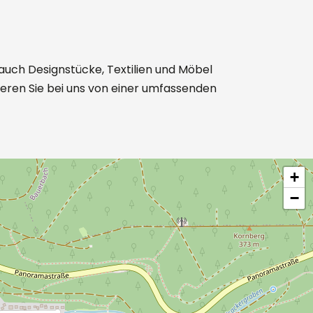
uch Designstücke, Textilien und Möbel
itieren Sie bei uns von einer umfassenden
+
−