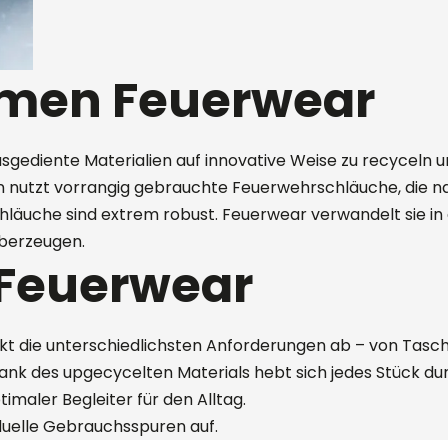
men Feuerwear
gediente Materialien auf innovative Weise zu recyceln un
n nutzt vorrangig gebrauchte Feuerwehrschläuche, die n
chläuche sind extrem robust. Feuerwear verwandelt sie i
überzeugen.
 Feuerwear
ckt die unterschiedlichsten Anforderungen ab – von Tasch
nk des upgecycelten Materials hebt sich jedes Stück du
imaler Begleiter für den Alltag.
viduelle Gebrauchsspuren auf.