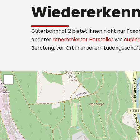
Wiedererken
Güterbahnhof12 bietet Ihnen nicht nur Tasc
anderer
renommierter Hersteller
wie
aupin
Beratung, vor Ort in unserem Ladengeschäft,