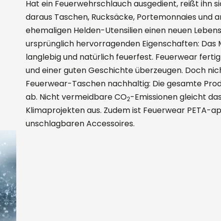
Hat ein Feuerwehrschlauch ausgedient, reißt ihn s
daraus Taschen, Rucksäcke, Portemonnaies und an
ehemaligen Helden-Utensilien einen neuen Lebens
ursprünglich hervorragenden Eigenschaften: Das Ma
langlebig und natürlich feuerfest. Feuerwear fertigt
und einer guten Geschichte überzeugen. Doch nich
Feuerwear-Taschen nachhaltig: Die gesamte Produk
ab. Nicht vermeidbare CO
-Emissionen gleicht das
2
Klimaprojekten aus. Zudem ist Feuerwear PETA-ap
unschlagbaren Accessoires.