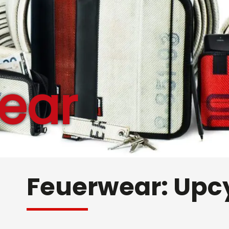
ear
Feuerwear: Upcyc