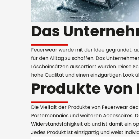
Das Unterneh
Feuerwear wurde mit der Idee gegründet, aus
für den Alltag zu schaffen. Das Unternehme
Löscheinsätzen aussortiert wurden. Diese S
hohe Qualität und einen einzigartigen Look 
Produkte von
Die Vielfalt der Produkte von Feuerwear de
Portemonnaies und weiteren Accessoires. Da
Widerstandsfähigkeit ab und ist damit ein opt
Jedes Produkt ist einzigartig und weist indi