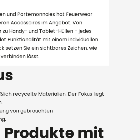
en und Portemonnaies hat Feuerwear
teren Accessoires im Angebot. Von
n zu Handy- und Tablet-Hüllen – jedes
et Funktionalität mit einem individuellen
k setzen Sie ein sichtbares Zeichen, wie
 verbinden lässt.
us
lich recycelte Materialien. Der Fokus liegt
.
itung von gebrauchten
ng.
 Produkte mit