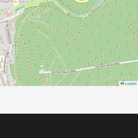
Leaflet