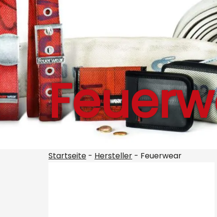
Feuerw
Startseite
-
Hersteller
-
Feuerwear