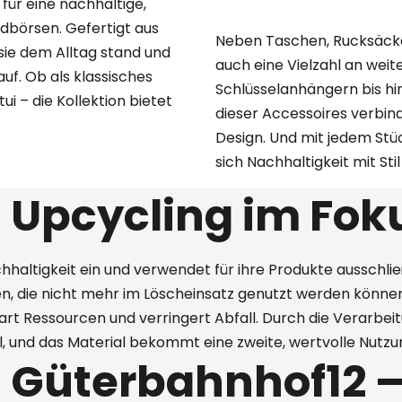
ür eine nachhaltige,
ldbörsen. Gefertigt aus
Neben Taschen, Rucksäck
ie dem Alltag stand und
auch eine Vielzahl an wei
uf. Ob als klassisches
Schlüsselanhängern bis hi
i – die Kollektion bietet
dieser Accessoires verbind
Design. Und mit jedem Stüc
sich Nachhaltigkeit mit Stil
 Upcycling im Fok
hhaltigkeit ein und verwendet für ihre Produkte ausschließ
, die nicht mehr im Löscheinsatz genutzt werden können
rt Ressourcen und verringert Abfall. Durch die Verarbe
 und das Material bekommt eine zweite, wertvolle Nutzu
 Güterbahnhof12 –