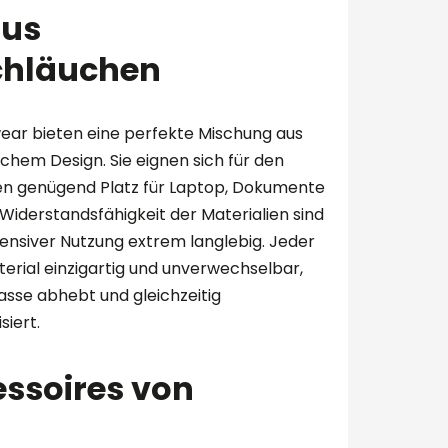
aus
chläuchen
ear bieten eine perfekte Mischung aus
schem Design. Sie eignen sich für den
ten genügend Platz für Laptop, Dokumente
Widerstandsfähigkeit der Materialien sind
tensiver Nutzung extrem langlebig. Jeder
erial einzigartig und unverwechselbar,
sse abhebt und gleichzeitig
iert.
essoires von